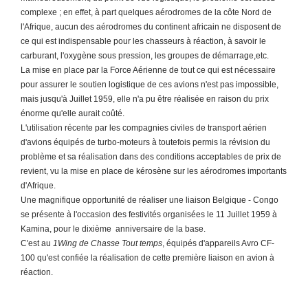
complexe ; en effet, à part quelques aérodromes de la côte Nord de
l'Afrique, aucun des aérodromes du continent africain ne disposent de
ce qui est indispensable pour les chasseurs à réaction, à savoir le
carburant, l'oxygène sous pression, les groupes de démarrage,etc.
La mise en place par la Force Aérienne de tout ce qui est nécessaire
pour assurer le soutien logistique de ces avions n'est pas impossible,
mais jusqu'à Juillet 1959, elle n'a pu être réalisée en raison du prix
énorme qu'elle aurait coûté.
L'utilisation récente par les compagnies civiles de transport aérien
d'avions équipés de turbo-moteurs à toutefois permis la révision du
problème et sa réalisation dans des conditions acceptables de prix de
revient, vu la mise en place de kérosène sur les aérodromes importants
d'Afrique.
Une magnifique opportunité de réaliser une liaison Belgique - Congo
se présente à l'occasion des festivités organisées le 11 Juillet 1959 à
Kamina, pour le dixième anniversaire de la base.
C'est au
1Wing de Chasse Tout temps
, équipés d'appareils Avro CF-
100 qu'est confiée la réalisation de cette première liaison en avion à
réaction.